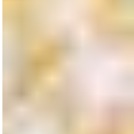
Ring mit Zirkonia
€ 49,99