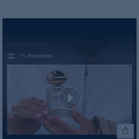
Produktvideo
TV-Präsentation
Play
Genannte Preise und Aktionen können abweichen