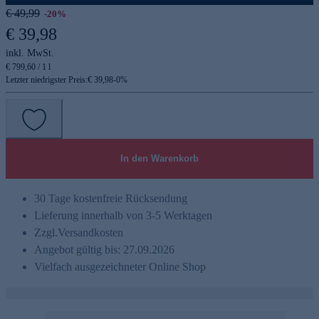
€ 49,99
-20%
€ 39,98
inkl. MwSt.
€ 799,60 / 1 l
Letzter niedrigster Preis:
€ 39,98
-
0
%
In den Warenkorb
30 Tage kostenfreie Rücksendung
Lieferung innerhalb von 3-5 Werktagen
Zzgl.
Versandkosten
Angebot gültig bis: 27.09.2026
Vielfach ausgezeichneter Online Shop