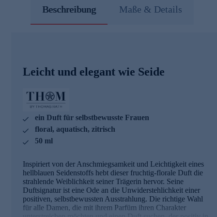
Beschreibung
Maße & Details
Leicht und elegant wie Seide
ein Duft für selbstbewusste Frauen
floral, aquatisch, zitrisch
50 ml
Inspiriert von der Anschmiegsamkeit und Leichtigkeit eines
hellblauen Seidenstoffs hebt dieser fruchtig-florale Duft die
strahlende Weiblichkeit seiner Trägerin hervor. Seine
Duftsignatur ist eine Ode an die Unwiderstehlichkeit einer
positiven, selbstbewussten Ausstrahlung. Die richtige Wahl
für alle Damen, die mit ihrem Parfüm ihren Charakter
unterstreichen möchten und einen Duft suchen, der positiv in