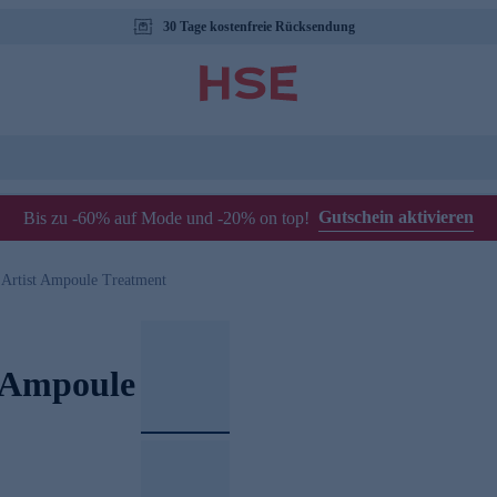
30 Tage kostenfreie Rücksendung
Gutschein aktivieren
Bis zu -60% auf Mode und -20% on top!
 Artist Ampoule Treatment
t Ampoule