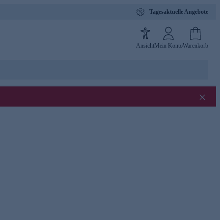
Tagesaktuelle Angebote
Ansicht
Mein Konto
Warenkorb