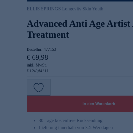
ELLIS SPRINGS Longevity Skin Youth
Advanced Anti Age Artis
Treatment
Bestellnr.
477153
€ 69,98
inkl. MwSt.
€ 1.249,64 / 1 l
In den Warenkorb
30 Tage kostenfreie Rücksendung
Lieferung innerhalb von 3-5 Werktagen