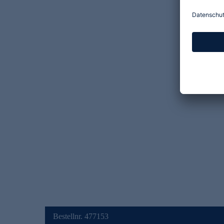
Bestellnr. 477153