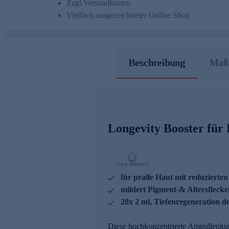
Zzgl.
Versandkosten
Vielfach ausgezeichneter Online Shop
Beschreibung
Maße
Longevity Booster für H
für pralle Haut mit reduzierten
mildert Pigment-& Altersfleck
28x 2 ml, Tiefenregeneration d
Diese hochkonzentrierte Ampullenkur 