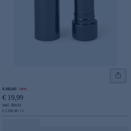
€ 68,00
-70%
€ 19,99
inkl. MwSt.
€ 1.249,38 / 1 l