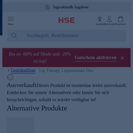
Tagesaktuelle Angebote
Menü
Ansicht
Mein Konto
Warenkorb
Bis zu -60% auf Mode und -20%
Gutschein aktivieren
on top!
Gesichtspflege
Lip Therapy Lippenbalsam Duo
Ausverkauft
Dieses Produkt ist momentan leider ausverkauft.
Entdecken Sie unsere Alternativen oder lassen Sie sich
benachrichtigen, sobald es wieder verfügbar ist!
Alternative Produkte