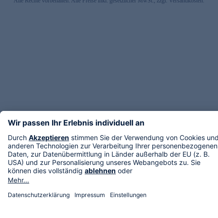
Alle Rechte vorbehalten. Alle Preise inkl. gesetzlicher MwSt., zzgl. Versandkosten.