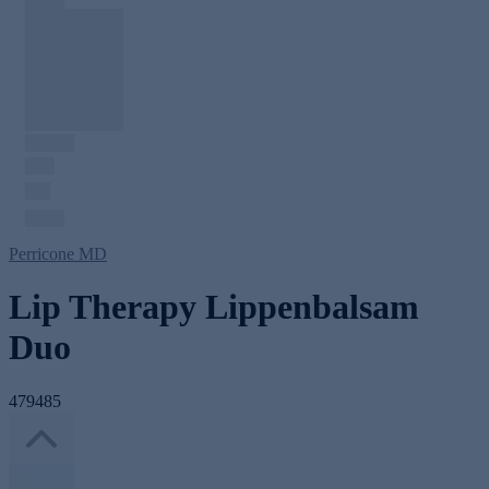
Perricone MD
Lip Therapy Lippenbalsam
Duo
479485