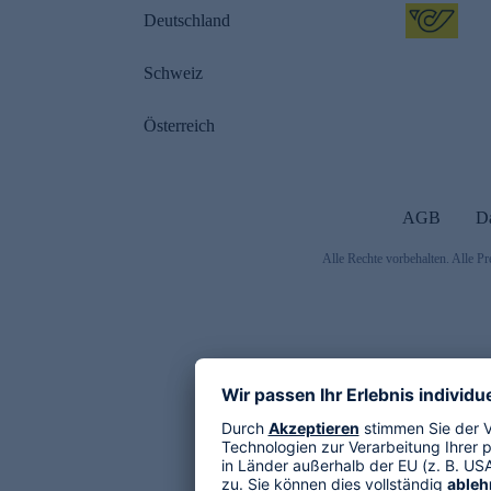
Deutschland
Schweiz
Österreich
AGB
D
Alle Rechte vorbehalten. Alle Pr