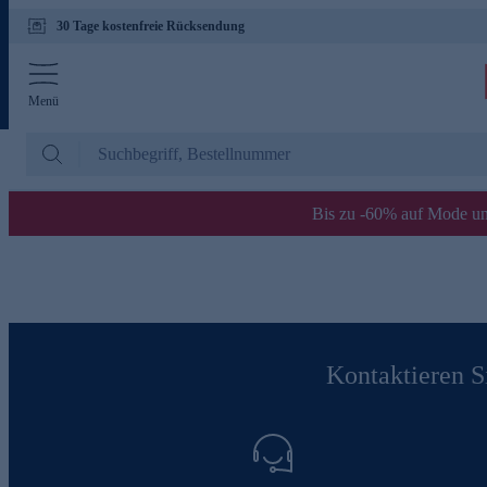
30 Tage kostenfreie Rücksendung
Menü
Bis zu -60% auf Mode un
Kontaktieren Si