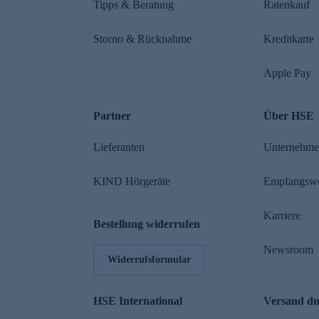
Tipps & Beratung
Ratenkauf
Storno & Rücknahme
Kreditkarte
Apple Pay
Partner
Über HSE
Lieferanten
Unternehm
KIND Hörgeräte
Empfangsw
Karriere
Bestellung widerrufen
Newsroom
Widerrufsformular
HSE International
Versand d