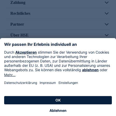
Zahlung
Rechtliches
Partner
Über HSE
Im TV
HSE International
Versand durch
Folge uns
AGB
Datenschutz
Impressum