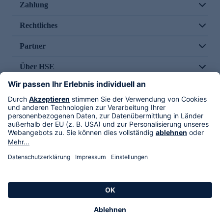
Zahlung
Rechtliches
Partner
Über HSE
Im TV
HSE International
Versand durch
Folge uns
AGB
Datenschutz
Impressum