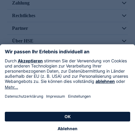
Zahlung
Rechtliches
Partner
Über HSE
Im TV
HSE International
Versand durch
Folge uns
AGB
Datenschutz
Impressum