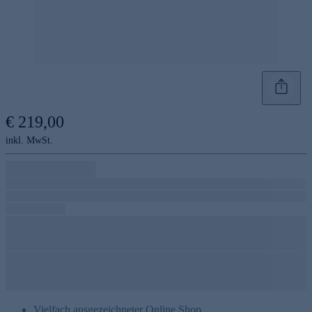
€ 219,00
inkl. MwSt.
Vielfach ausgezeichneter Online Shop