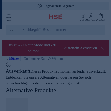
Tagesaktuelle Angebote
Menü
Ansicht
Mein Konto
Warenkorb
Bis zu -60% auf Mode und -20%
Gutschein aktivieren
on top!
Münzen
Goldmünze Kate & William
Ausverkauft
Dieses Produkt ist momentan leider ausverkauft.
Entdecken Sie unsere Alternativen oder lassen Sie sich
benachrichtigen, sobald es wieder verfügbar ist!
Alternative Produkte