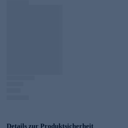
Details zur Produktsicherheit