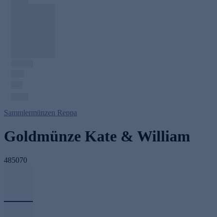
Sammlermünzen Reppa
Goldmünze Kate & William
485070