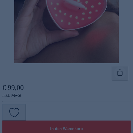
€ 99,00
inkl. MwSt.
In den Warenkorb