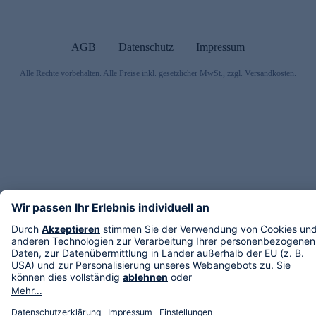
AGB
Datenschutz
Impressum
Alle Rechte vorbehalten. Alle Preise inkl. gesetzlicher MwSt., zzgl. Versandkosten.