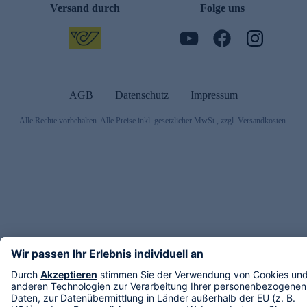
Versand durch
Folge uns
AGB
Datenschutz
Impressum
Alle Rechte vorbehalten. Alle Preise inkl. gesetzlicher MwSt., zzgl. Versandkosten.