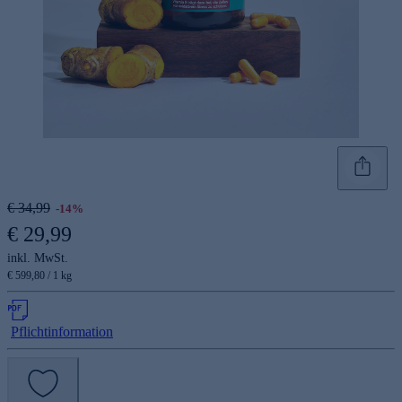
€ 34,99
-14%
€ 29,99
inkl. MwSt.
€ 599,80 / 1 kg
Pflichtinformation