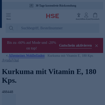
30 Tage kostenfreie Rücksendung
Menü
Ansicht
Mein Konto
Warenkorb
Bis zu -60% auf Mode und -20%
Gutschein aktivieren
on top!
Allgemeines Wohlbefinden
Kurkuma mit Vitamin E, 180 Kps.
AyudaVital
Kurkuma mit Vitamin E, 180
Kps.
488448