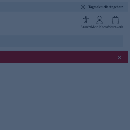
Tagesaktuelle Angebote
Ansicht
Mein Konto
Warenkorb