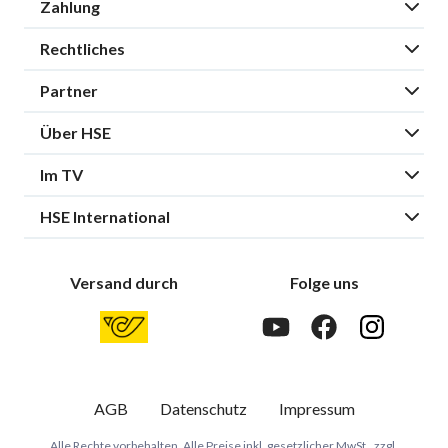
Zahlung
Rechtliches
Partner
Über HSE
Im TV
HSE International
Versand durch
Folge uns
AGB
Datenschutz
Impressum
Alle Rechte vorbehalten. Alle Preise inkl. gesetzlicher MwSt., zzgl.