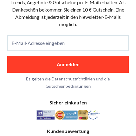
Trends, Angebote & Gutscheine per E-Mail erhalten. Als
Dankeschön bekommen Sie einen 10 € Gutschein. Eine
Abmeldung ist jederzeit in den Newsletter-E-Mails
möglich.
E-Mail-Adresse eingeben
Anmelden
Es gelten die
Datenschutzrichtlinien
und die
Gutscheinbedingungen
Sicher einkaufen
Kundenbewertung