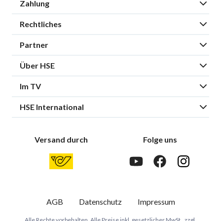
Zahlung
Rechtliches
Partner
Über HSE
Im TV
HSE International
Versand durch
Folge uns
AGB
Datenschutz
Impressum
Alle Rechte vorbehalten. Alle Preise inkl. gesetzlicher MwSt., zzgl.