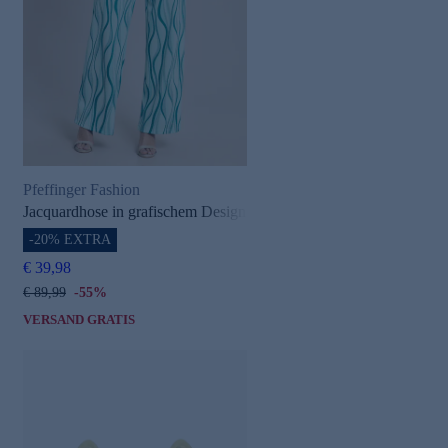
Pfeffinger Fashion
Jacquardhose in grafischem Design
-20% EXTRA
€ 39,98
€ 89,99
-55%
VERSAND GRATIS