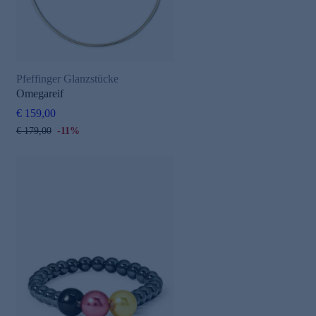
Pfeffinger Glanzstücke
Omegareif
€ 159,00
€ 179,00
-11%