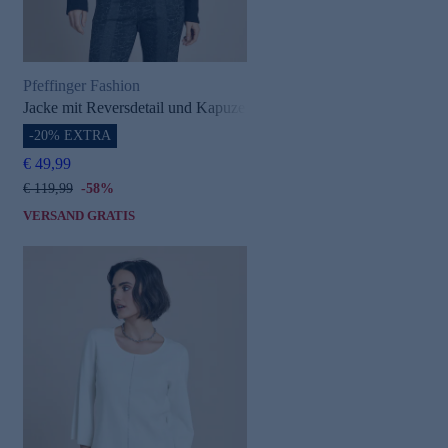
Pfeffinger Fashion
Jacke mit Reversdetail und Kapuze
-20% EXTRA
€ 49,99
€ 119,99
-58%
VERSAND GRATIS