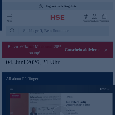
Tagesaktuelle Angebote
Menü
Ansicht
Mein Konto
Warenkorb
Bis zu -60% auf Mode und -20%
Gutschein aktivieren
on top!
04. Juni 2026, 21 Uhr
All about Pfeffinger