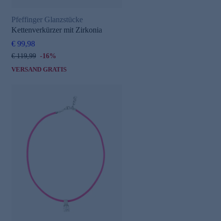
Pfeffinger Glanzstücke
Kettenverkürzer mit Zirkonia
€ 99,98
€ 119,99
-16%
VERSAND GRATIS