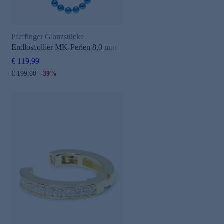
Pfeffinger Glanzstücke
Endloscollier MK-Perlen 8,0 mm
€ 119,99
€ 199,00
-39%