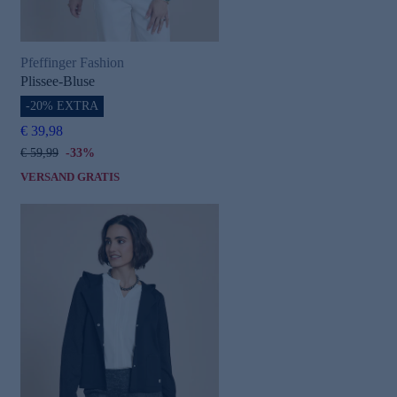
Pfeffinger Fashion
Plissee-Bluse
-20% EXTRA
€ 39,98
€ 59,99
-33%
VERSAND GRATIS