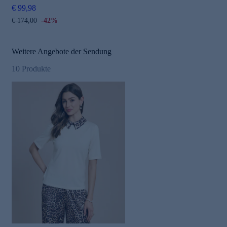
€ 99,98
€ 174,00
-42%
Weitere Angebote der Sendung
10
Produkte