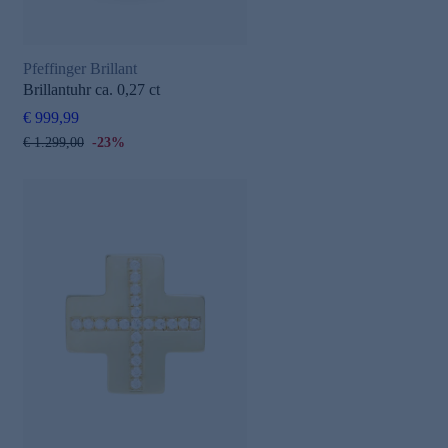
Pfeffinger Brillant
Brillantuhr ca. 0,27 ct
€ 999,99
€ 1.299,00
-23%