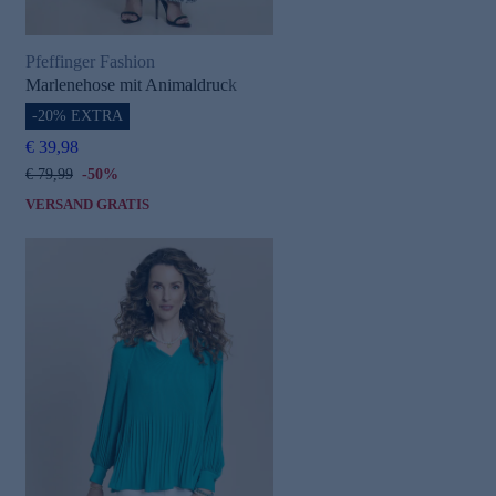
Pfeffinger Fashion
Marlenehose mit Animaldruck
-20% EXTRA
€ 39,98
€ 79,99
-50%
VERSAND GRATIS