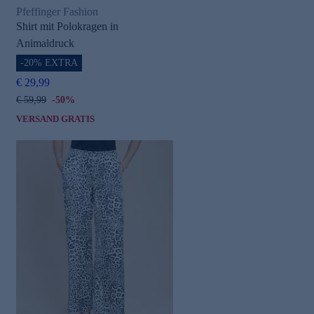
Pfeffinger Fashion
Shirt mit Polokragen in
Animaldruck
-20% EXTRA
€ 29,99
€ 59,99
-50%
VERSAND GRATIS