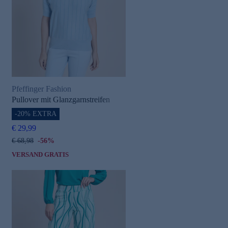
Pfeffinger Fashion
Pullover mit Glanzgarnstreifen
-20% EXTRA
€ 29,99
€ 68,98
-56%
VERSAND GRATIS