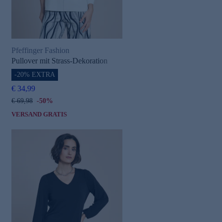
Pfeffinger Fashion
Pullover mit Strass-Dekoration
-20% EXTRA
€ 34,99
€ 69,98
-50%
VERSAND GRATIS