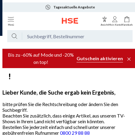
Tagesaktuelle Angebote
Menü
Ansicht
Mein Konto
Warenkorb
Bis zu -60% auf Mode und -20%
Gutschein aktivieren
on top!
Lieber Kunde, die Suche ergab kein Ergebnis,
bitte prüfen Sie die Rechtschreibung oder ändern Sie den
Suchbegriff.
Beachten Sie zusätzlich, dass einige Artikel, aus unseren TV-
Shows in Ihrem Land nicht verfügbar sein könnten.
Bestellen Sie jederzeit einfach und schnell unter unserer
gebührenfreien Rufnummer
0800 29 88 88