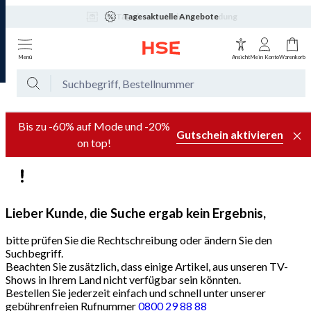
Tagesaktuelle Angebote
Menü
Ansicht
Mein Konto
Warenkorb
Bis zu -60% auf Mode und -20%
Gutschein aktivieren
on top!
Lieber Kunde, die Suche ergab kein Ergebnis,
bitte prüfen Sie die Rechtschreibung oder ändern Sie den
Suchbegriff.
Beachten Sie zusätzlich, dass einige Artikel, aus unseren TV-
Shows in Ihrem Land nicht verfügbar sein könnten.
Bestellen Sie jederzeit einfach und schnell unter unserer
gebührenfreien Rufnummer
0800 29 88 88