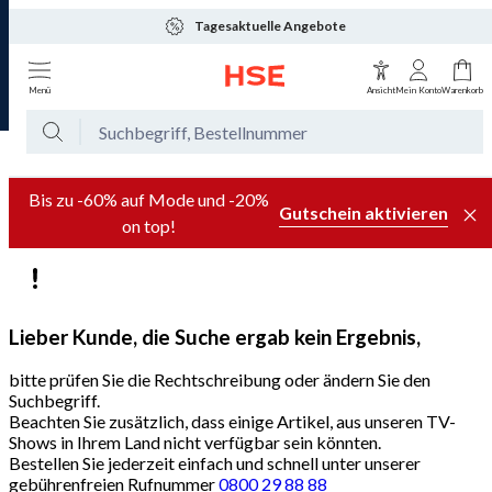
Tagesaktuelle Angebote
Menü
Ansicht
Mein Konto
Warenkorb
Bis zu -60% auf Mode und -20%
Gutschein aktivieren
on top!
Lieber Kunde, die Suche ergab kein Ergebnis,
bitte prüfen Sie die Rechtschreibung oder ändern Sie den
Suchbegriff.
Beachten Sie zusätzlich, dass einige Artikel, aus unseren TV-
Shows in Ihrem Land nicht verfügbar sein könnten.
Bestellen Sie jederzeit einfach und schnell unter unserer
gebührenfreien Rufnummer
0800 29 88 88