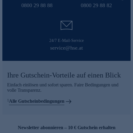
0800 29 88 88
0800 29 88 82
24/7 E-Mail-Service
service@hse.at
Ihre Gutschein-Vorteile auf einen Blick
Einfach einlösen und sofort sparen. Faire Bedingungen und
volle Transparenz.
1
Alle Gutscheinbedingungen
Newsletter abonnieren – 10 € Gutschein erhalten