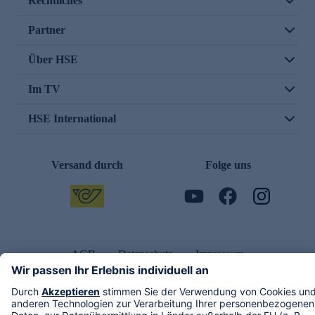
Rechtliches
Partner
Über HSE
Im TV
HSE International
Versand durch
Folge uns
AGB
Datenschutz
Impressum
Alle Rechte vorbehalten. Alle Preise inkl. gesetzlicher MwSt., zzgl. Versandkosten.